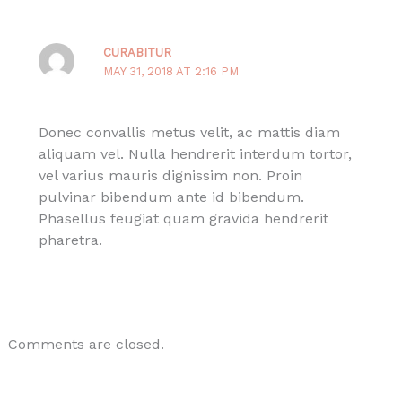
CURABITUR
MAY 31, 2018 AT 2:16 PM
Donec convallis metus velit, ac mattis diam
aliquam vel. Nulla hendrerit interdum tortor,
vel varius mauris dignissim non. Proin
pulvinar bibendum ante id bibendum.
Phasellus feugiat quam gravida hendrerit
pharetra.
Comments are closed.