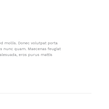
ed mollis. Donec volutpat porta
quis nunc quam. Maecenas feugiat
malesuada, eros purus mattis