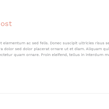
post
 elementum ac sed felis. Donec suscipit ultricies risus s
rra dolor sed dolor placerat ornare ut et diam. Aliquam 
sectetur quam ornare. Proin eleifend, tellus in interdum 