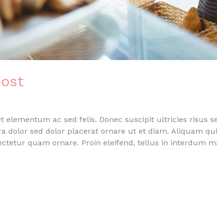
post
 elementum ac sed felis. Donec suscipit ultricies risus s
rra dolor sed dolor placerat ornare ut et diam. Aliquam 
sectetur quam ornare. Proin eleifend, tellus in interdum 