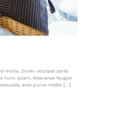
ed mollis. Donec volutpat porta
quis nunc quam. Maecenas feugiat
malesuada, eros purus mattis […]