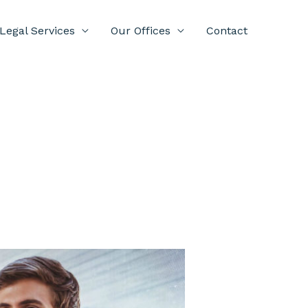
Legal Services
Our Offices
Contact